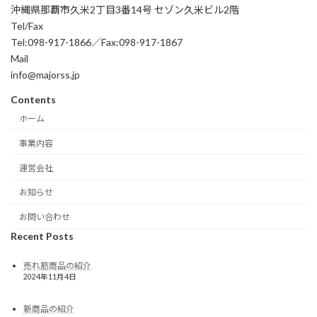
沖縄県那覇市久米2丁目3番14号 セゾン久米ビル2階
Tel/Fax
Tel:098-917-1866／Fax:098-917-1867
Mail
info@majorss.jp
Contents
ホーム
事業内容
運営会社
お知らせ
お問い合わせ
Recent Posts
売れ筋商品の紹介
2024年11月4日
新商品の紹介